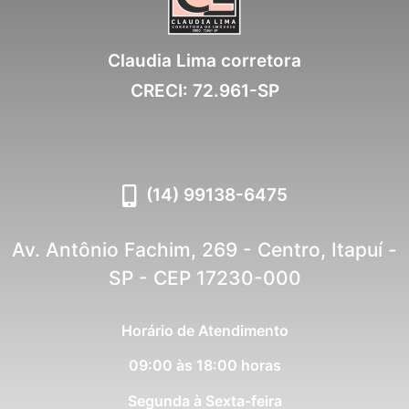
Claudia Lima corretora
CRECI: 72.961-SP
(14) 99138-6475
Av. Antônio Fachim, 269 - Centro, Itapuí -
SP - CEP 17230-000
Horário de Atendimento
09:00 às 18:00 horas
Segunda à Sexta-feira