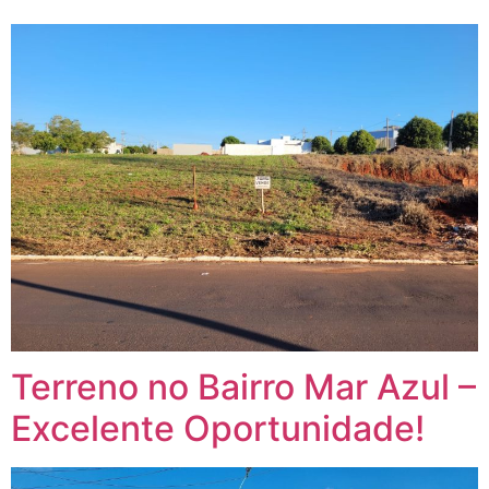
Terreno no Bairro Mar Azul –
Excelente Oportunidade!