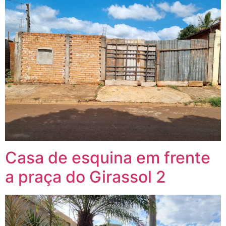
Casa de esquina em frente
a praça do Girassol 2