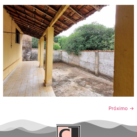
Próximo
→