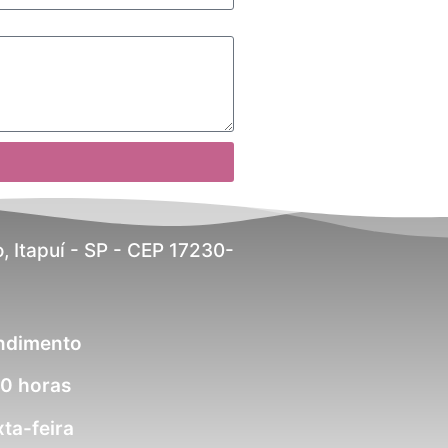
, Itapuí - SP - CEP 17230-
endimento
00 horas
ta-feira