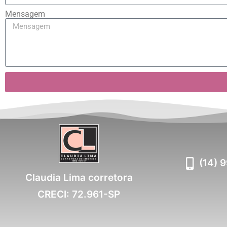
Mensagem
(14) 
Claudia Lima corretora
CRECI: 72.961-SP