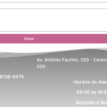
Enviar
Av. Antônio Fachim, 269 - Centro
000
99138-6475
Horário de At
09:00 às 18:
Segunda à Sex