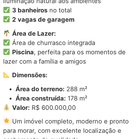
iluminação natural aos ambientes
3 banheiros
no total
2 vagas de garagem
Área de Lazer:
Área de churrasco integrada
Piscina
, perfeita para os momentos de
lazer com a família e amigos
Dimensões:
Área do terreno:
288 m²
Área construída:
178 m²
Valor:
R$ 600.000,00
Um imóvel completo, moderno e pronto
para morar, com excelente localização e