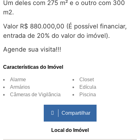
Um deles com 275 m² e o outro com 300
m2.
Valor R$ 880.000,00 (É possível financiar,
entrada de 20% do valor do imóvel).
Agende sua visita!!!
Características do Imóvel
Alarme
Closet
Armários
Edícula
Câmeras de Vigilância
Piscina
Compartilhar
Local do Imóvel