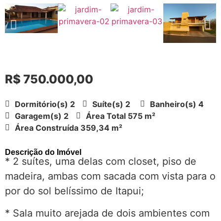
R$ 750.000,00
Dormitório(s) 2
Suíte(s) 2
Banheiro(s) 4
Garagem(s) 2
Área Total 575 m²
Área Construída 359,34 m²
Descrição do Imóvel
* 2 suítes, uma delas com closet, piso de
madeira, ambas com sacada com vista para o
por do sol belíssimo de Itapui;
* Sala muito arejada de dois ambientes com