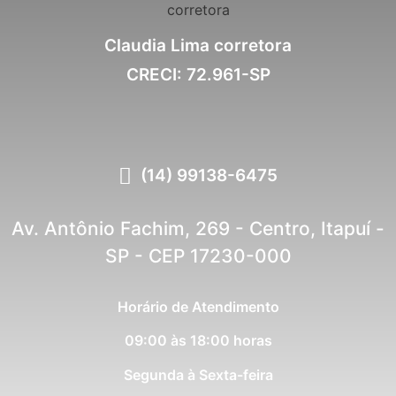
Claudia Lima corretora
CRECI: 72.961-SP
(14) 99138-6475
Av. Antônio Fachim, 269 - Centro, Itapuí -
SP - CEP 17230-000
Horário de Atendimento
09:00 às 18:00 horas
Segunda à Sexta-feira